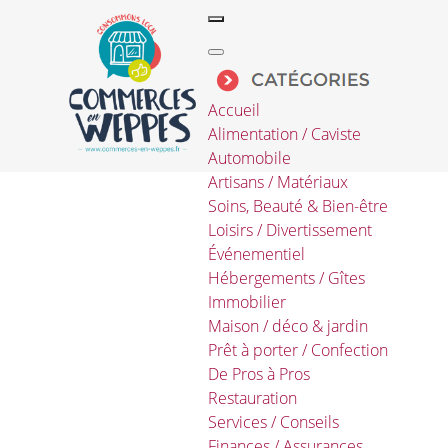
Accueil
Alimentation / Caviste
Automobile
Artisans / Matériaux
Soins, Beauté & Bien-être
Loisirs / Divertissement
Événementiel
Hébergements / Gîtes
Immobilier
Maison / déco & jardin
Prêt à porter / Confection
De Pros à Pros
Restauration
Services / Conseils
Finances / Assurances