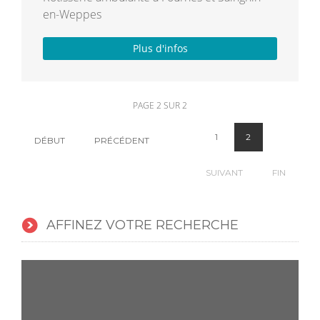
en-Weppes
Plus d'infos
PAGE 2 SUR 2
1
2
DÉBUT
PRÉCÉDENT
SUIVANT
FIN
AFFINEZ VOTRE RECHERCHE