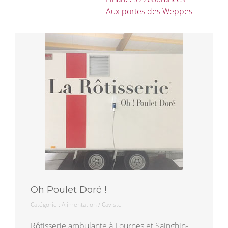
Aux portes des Weppes
Oh Poulet Doré !
Catégorie :
Alimentation / Caviste
Rôtisserie ambulante à Fournes et Sainghin-