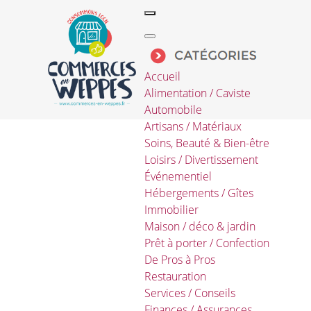
Accueil
Alimentation / Caviste
Automobile
Artisans / Matériaux
Soins, Beauté & Bien-être
Loisirs / Divertissement
Événementiel
Hébergements / Gîtes
Immobilier
Maison / déco & jardin
Prêt à porter / Confection
De Pros à Pros
Restauration
Services / Conseils
Finances / Assurances