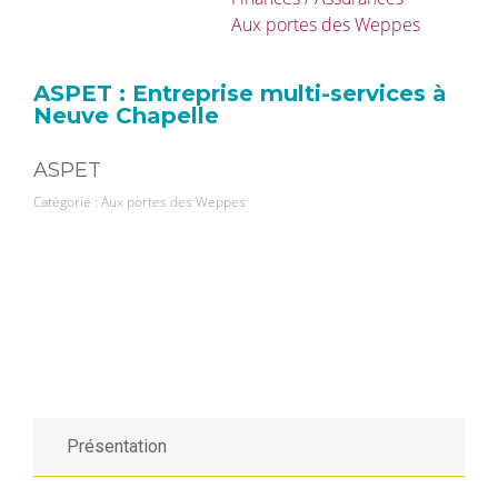
Aux portes des Weppes
ASPET : Entreprise multi-services à
Neuve Chapelle
ASPET
Catégorie :
Aux portes des Weppes
Présentation