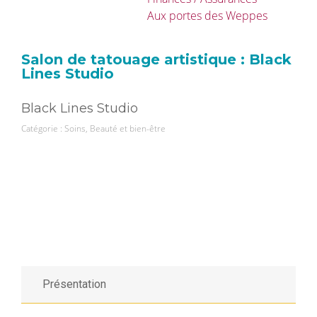
Aux portes des Weppes
Salon de tatouage artistique : Black
Lines Studio
Black Lines Studio
Catégorie :
Soins, Beauté et bien-être
Présentation