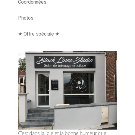
Coordonnées
Photos
★ Offre spéciale ★
C’est dans la joie et la bonne humeur que