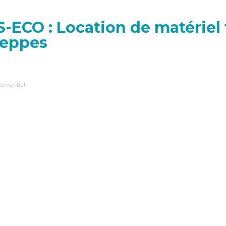
-ECO : Location de matériel 
Weppes
ementiel