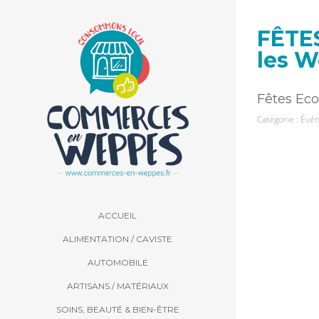
FÊTES
les 
Fêtes Eco
Catégorie :
Évén
ACCUEIL
ALIMENTATION / CAVISTE
AUTOMOBILE
ARTISANS / MATÉRIAUX
SOINS, BEAUTÉ & BIEN-ÊTRE