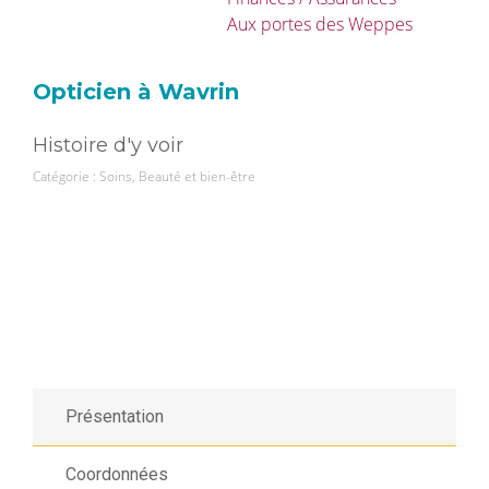
Aux portes des Weppes
Opticien à Wavrin
Histoire d'y voir
Catégorie :
Soins, Beauté et bien-être
Présentation
Coordonnées