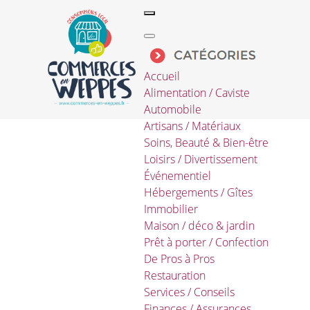
Accueil
Alimentation / Caviste
Automobile
Artisans / Matériaux
Soins, Beauté & Bien-être
Loisirs / Divertissement
Événementiel
Hébergements / Gîtes
Immobilier
Maison / déco & jardin
Prêt à porter / Confection
De Pros à Pros
Restauration
Services / Conseils
Finances / Assurances