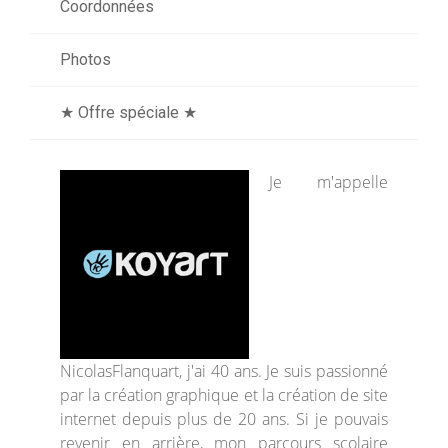
Coordonnées
Photos
★ Offre spéciale ★
Je m'appelle
NicolasFlanquart, j'ai 40 ans. Je suis passionné
par la création graphique et la création de site
internet depuis plus de 20 ans. Si je pouvais
revenir en arrière, mon parcours scolaire