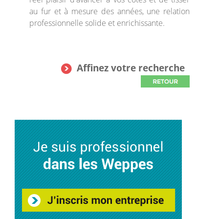
au fur et à mesure des années, une relation
professionnelle solide et enrichissante.
Affinez votre recherche