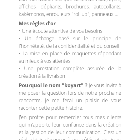
affiches, dépliants, brochures, autocollants,
kakémonos, enrouleurs "roll'up", panneaux ...
Mes règles d'or
• Une écoute attentive de vos besoins
• Un échange basé sur le principe de
l'honnêteté, de la confidentialité et du conseil
• La mise en place de maquettes répondant
au mieux à vos attentes
• Une prestation complète assurée de la
création à la livraison
Pourquoi le nom "koyart" ?
Je vous invite à
me poser la question lors de notre prochaine
rencontre, je me ferai un plaisir de vous
raconter cette petite histoire.
J'en profite pour remercier tous mes clients
qui m'apporte leur confiance dans la création
et la gestion de leur communication. C'est un
réel plaisir d'avancer à vos côtés et de tisser