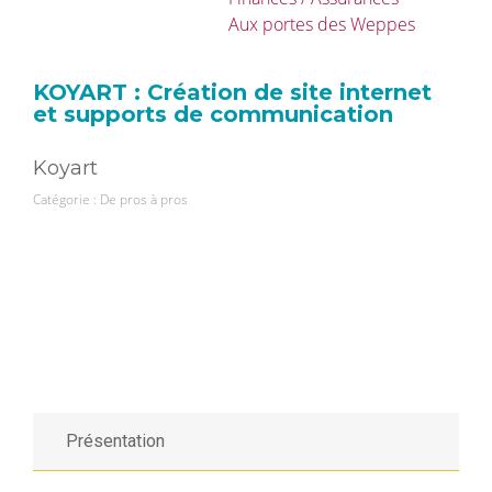
Aux portes des Weppes
KOYART : Création de site internet
et supports de communication
Koyart
Catégorie :
De pros à pros
Présentation