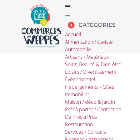
Accueil
Alimentation / Caviste
Automobile
Artisans / Matériaux
Soins, Beauté & Bien-être
Loisirs / Divertissement
Événementiel
Hébergements / Gîtes
Immobilier
Maison / déco & jardin
Prêt à porter / Confection
De Pros à Pros
Restauration
Services / Conseils
Finances / Assurances