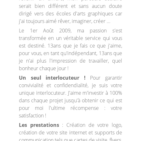
serait bien différent et sans aucun doute
dirigé vers des écoles d'arts graphiques car
j'ai toujours aimé rêver, imaginer, créer ...
Le 1er Août 2009, ma passion s'est
transformée en un véritable service qui vous
est destiné. 13ans que je fais ce que j'aime,
pour vous, en tant qu'indépendant, 13ans que
je n'ai plus l'impression de travailler, quel
bonheur chaque jour !
Un seul interlocuteur !
Pour garantir
convivialité et confidendialité, je suis votre
unique interlocuteur. J'aime m'investir à 100%
dans chaque projet jusqu'à obtenir ce qui est
pour moi l'ultime récompense : votre
satisfaction !
Les prestations
: Création de votre logo,
création de votre site internet et supports de
communication tels que cartes de visite, flyers,